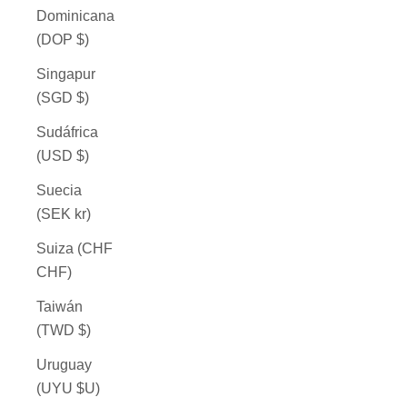
Dominicana
(DOP $)
Singapur
(SGD $)
Sudáfrica
(USD $)
Suecia
(SEK kr)
Suiza (CHF
CHF)
Taiwán
(TWD $)
Uruguay
(UYU $U)