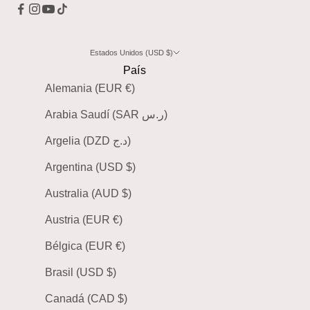
Estados Unidos (USD $)
País
Alemania (EUR €)
Arabia Saudí (SAR ر.س)
Argelia (DZD د.ج)
Argentina (USD $)
Australia (AUD $)
Austria (EUR €)
Bélgica (EUR €)
Brasil (USD $)
Canadá (CAD $)