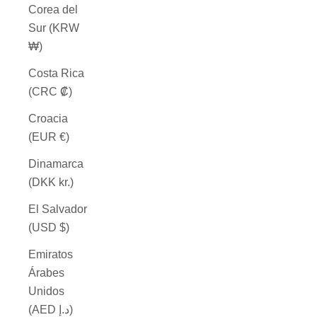
Corea del
Sur (KRW
₩)
Costa Rica
(CRC ₡)
Croacia
(EUR €)
Dinamarca
(DKK kr.)
El Salvador
(USD $)
Emiratos
Árabes
Unidos
(AED د.إ)