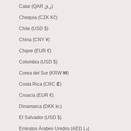
Catar (QAR ر.ق)
Chequia (CZK Kč)
Chile (USD $)
China (CNY ¥)
Chipre (EUR €)
Colombia (USD $)
Corea del Sur (KRW ₩)
Costa Rica (CRC ₡)
Croacia (EUR €)
Dinamarca (DKK kr.)
El Salvador (USD $)
Emiratos Árabes Unidos (AED د.إ)