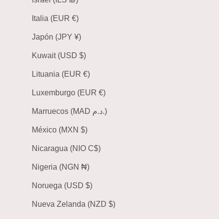
Italia (EUR €)
Japón (JPY ¥)
Kuwait (USD $)
Lituania (EUR €)
Luxemburgo (EUR €)
Marruecos (MAD د.م.)
México (MXN $)
Nicaragua (NIO C$)
Nigeria (NGN ₦)
Noruega (USD $)
Nueva Zelanda (NZD $)