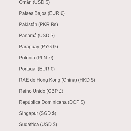
Omán (USD $)
Países Bajos (EUR €)
Pakistán (PKR ₨)
Panamá (USD $)
Paraguay (PYG ₲)
Polonia (PLN zł)
Portugal (EUR €)
RAE de Hong Kong (China) (HKD $)
Reino Unido (GBP £)
República Dominicana (DOP $)
Singapur (SGD $)
Sudáfrica (USD $)