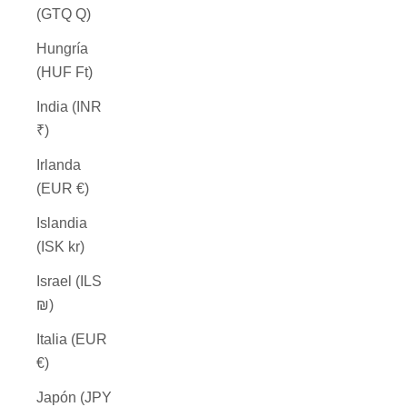
(GTQ Q)
Hungría
(HUF Ft)
India (INR
₹)
Irlanda
(EUR €)
Islandia
(ISK kr)
Israel (ILS
₪)
Italia (EUR
€)
Japón (JPY