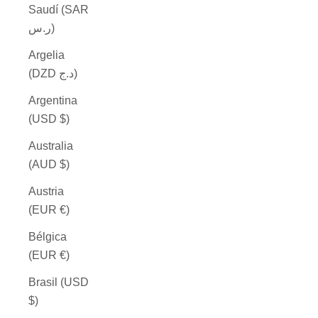
Saudí (SAR
ر.س)
Argelia
(DZD د.ج)
Argentina
(USD $)
Australia
(AUD $)
Austria
(EUR €)
Bélgica
(EUR €)
Brasil (USD
$)