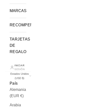
MARCAS
RECOMPENSAS
TARJETAS
DE
REGALO
INICIAR
SESIÓN
Estados Unidos
(USD $)
País
Alemania
(EUR €)
Arabia