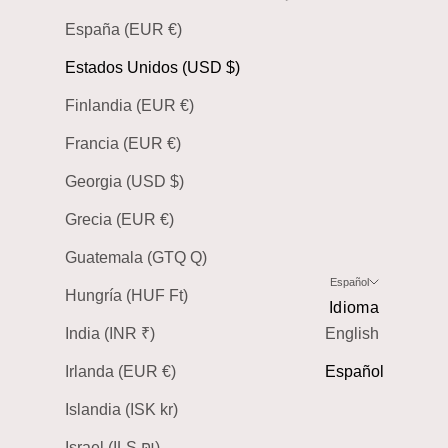
España (EUR €)
Estados Unidos (USD $)
Finlandia (EUR €)
Francia (EUR €)
Georgia (USD $)
Grecia (EUR €)
Guatemala (GTQ Q)
Español
Hungría (HUF Ft)
Idioma
India (INR ₹)
English
Irlanda (EUR €)
Español
Islandia (ISK kr)
Israel (ILS ₪)