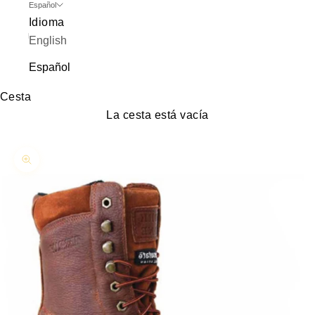
Español
Idioma
English
Español
Cesta
La cesta está vacía
Zoom