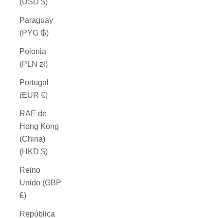
(USD $)
Paraguay
(PYG ₲)
Polonia
(PLN zł)
Portugal
(EUR €)
RAE de
Hong Kong
(China)
(HKD $)
Reino
Unido (GBP
£)
República