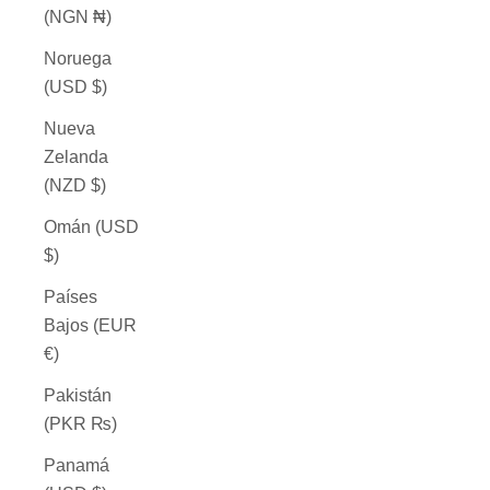
(NGN ₦)
Noruega
(USD $)
Nueva
Zelanda
(NZD $)
Omán (USD
$)
Países
Bajos (EUR
€)
Pakistán
(PKR ₨)
Panamá