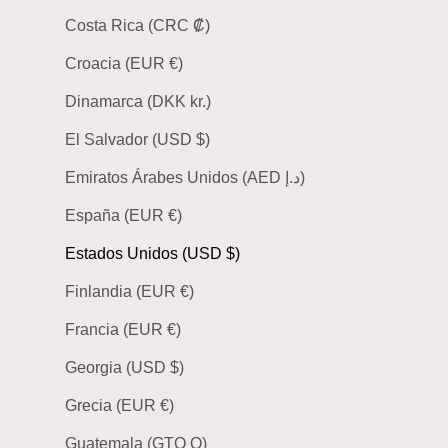
Costa Rica (CRC ₡)
Croacia (EUR €)
Dinamarca (DKK kr.)
El Salvador (USD $)
Emiratos Árabes Unidos (AED د.إ)
España (EUR €)
Estados Unidos (USD $)
Finlandia (EUR €)
Francia (EUR €)
Georgia (USD $)
Grecia (EUR €)
Guatemala (GTQ Q)