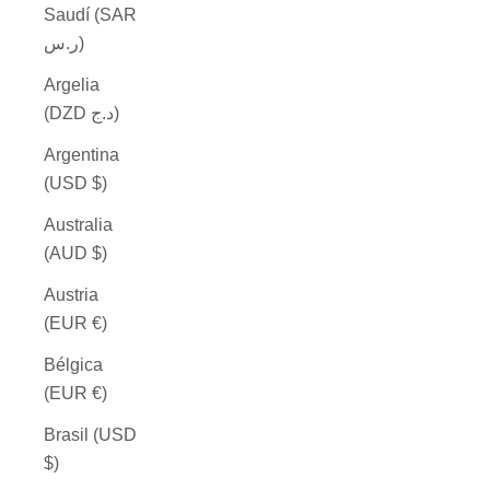
Saudí (SAR
ر.س)
Argelia
(DZD د.ج)
Argentina
(USD $)
Australia
(AUD $)
Austria
(EUR €)
Bélgica
(EUR €)
Brasil (USD
$)