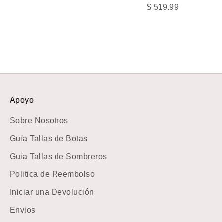
Precio de oferta
$ 519.99
Apoyo
Sobre Nosotros
Guía Tallas de Botas
Guía Tallas de Sombreros
Politica de Reembolso
Iniciar una Devolución
Envios