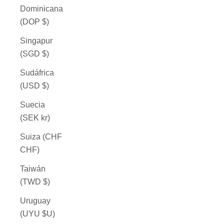
Dominicana
(DOP $)
Singapur
(SGD $)
Sudáfrica
(USD $)
Suecia
(SEK kr)
Suiza (CHF
CHF)
Taiwán
(TWD $)
Uruguay
(UYU $U)