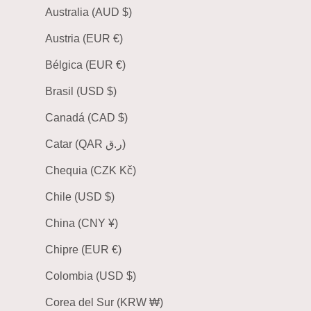
Australia (AUD $)
Austria (EUR €)
Bélgica (EUR €)
Brasil (USD $)
Canadá (CAD $)
Catar (QAR ر.ق)
Chequia (CZK Kč)
Chile (USD $)
China (CNY ¥)
Chipre (EUR €)
Colombia (USD $)
Corea del Sur (KRW ₩)