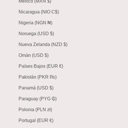
México (MXN $)
Nicaragua (NIO C$)
Nigeria (NGN ₦)
Noruega (USD $)
Nueva Zelanda (NZD $)
Omán (USD $)
Países Bajos (EUR €)
Pakistán (PKR ₨)
Panamá (USD $)
Paraguay (PYG ₲)
Polonia (PLN zł)
Portugal (EUR €)