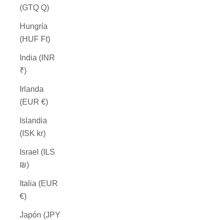
(GTQ Q)
Hungría
(HUF Ft)
India (INR
₹)
Irlanda
(EUR €)
Islandia
(ISK kr)
Israel (ILS
₪)
Italia (EUR
€)
Japón (JPY