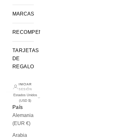
MARCAS
RECOMPENSAS
TARJETAS
DE
REGALO
INICIAR
SESIÓN
Estados Unidos
(USD $)
País
Alemania
(EUR €)
Arabia