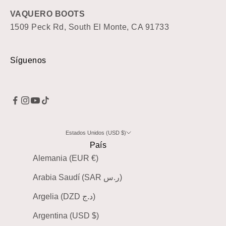
VAQUERO BOOTS
1509 Peck Rd, South El Monte, CA 91733
Síguenos
Estados Unidos (USD $)
País
Alemania (EUR €)
Arabia Saudí (SAR ر.س)
Argelia (DZD د.ج)
Argentina (USD $)