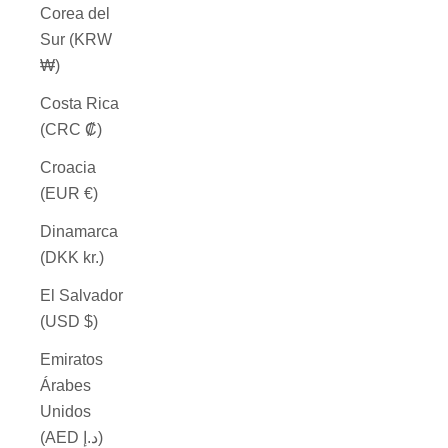
Corea del
Sur (KRW
₩)
Costa Rica
(CRC ₡)
Croacia
(EUR €)
Dinamarca
(DKK kr.)
El Salvador
(USD $)
Emiratos
Árabes
Unidos
(AED د.إ)