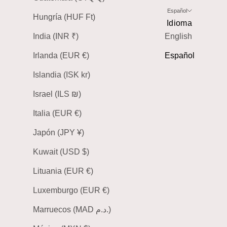
Español
Hungría (HUF Ft)
Idioma
India (INR ₹)
English
Irlanda (EUR €)
Español
Islandia (ISK kr)
Israel (ILS ₪)
Italia (EUR €)
Japón (JPY ¥)
Kuwait (USD $)
Lituania (EUR €)
Luxemburgo (EUR €)
Marruecos (MAD د.م.)