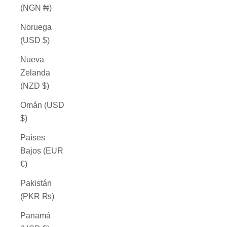
(NGN ₦)
Noruega
(USD $)
Nueva
Zelanda
(NZD $)
Omán (USD
$)
Países
Bajos (EUR
€)
Pakistán
(PKR ₨)
Panamá