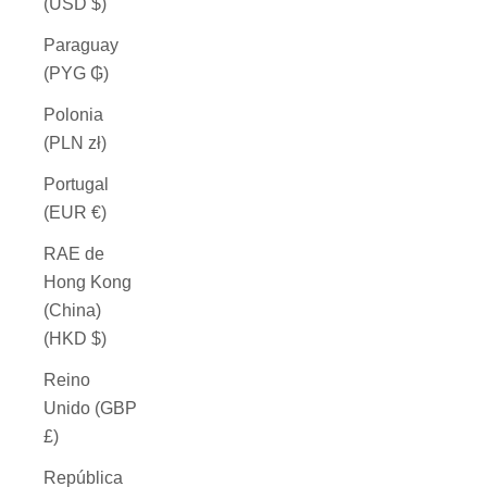
(USD $)
Paraguay
(PYG ₲)
Polonia
(PLN zł)
Portugal
(EUR €)
RAE de
Hong Kong
(China)
(HKD $)
Reino
Unido (GBP
£)
República