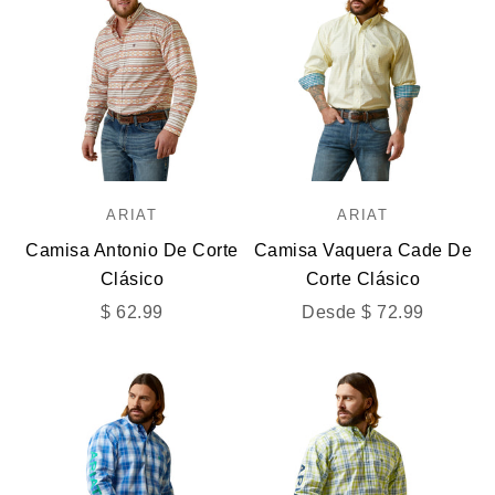
ARIAT
ARIAT
Camisa Antonio De Corte
Camisa Vaquera Cade De
Clásico
Corte Clásico
Precio de oferta
Precio de oferta
$ 62.99
Desde $ 72.99