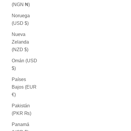
(NGN ₦)
Noruega
(USD $)
Nueva
Zelanda
(NZD $)
Omán (USD
$)
Países
Bajos (EUR
€)
Pakistán
(PKR ₨)
Panamá