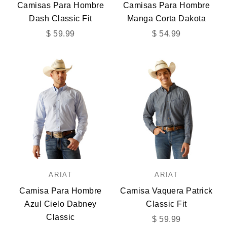
Camisas Para Hombre
Camisas Para Hombre
Dash Classic Fit
Manga Corta Dakota
Precio de oferta
Precio de oferta
$ 59.99
$ 54.99
ARIAT
ARIAT
Camisa Para Hombre
Camisa Vaquera Patrick
Azul Cielo Dabney
Classic Fit
Classic
Precio de oferta
$ 59.99