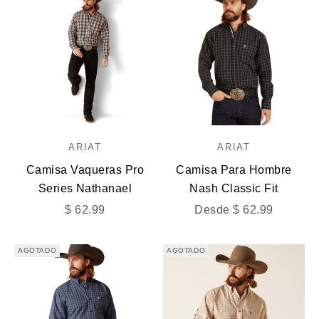
ARIAT
ARIAT
Camisa Vaqueras Pro
Camisa Para Hombre
Series Nathanael
Nash Classic Fit
Precio de oferta
Precio de oferta
$ 62.99
Desde $ 62.99
AGOTADO
AGOTADO