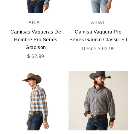
ARIAT
ARIAT
Camisas Vaqueras De
Camisa Vaquera Pro
Hombre Pro Series
Series Garmin Classic Fit
Gradison
Precio de oferta
Desde $ 62.99
Precio de oferta
$ 62.99