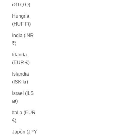
(GTQ Q)
Hungría
(HUF Ft)
India (INR
₹)
Irlanda
(EUR €)
Islandia
(ISK kr)
Israel (ILS
₪)
Italia (EUR
€)
Japón (JPY