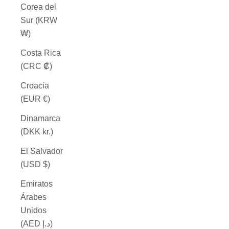
Corea del
Sur (KRW
₩)
Costa Rica
(CRC ₡)
Croacia
(EUR €)
Dinamarca
(DKK kr.)
El Salvador
(USD $)
Emiratos
Árabes
Unidos
(AED د.إ)