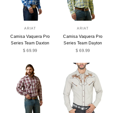
ARIAT
ARIAT
Camisa Vaquera Pro
Camisa Vaquera Pro
Series Team Daxton
Series Team Dayton
Precio de oferta
Precio de oferta
$ 69.99
$ 69.99