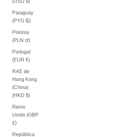
(USD $)
Paraguay
(PYG ₲)
Polonia
(PLN zł)
Portugal
(EUR €)
RAE de
Hong Kong
(China)
(HKD $)
Reino
Unido (GBP
£)
República