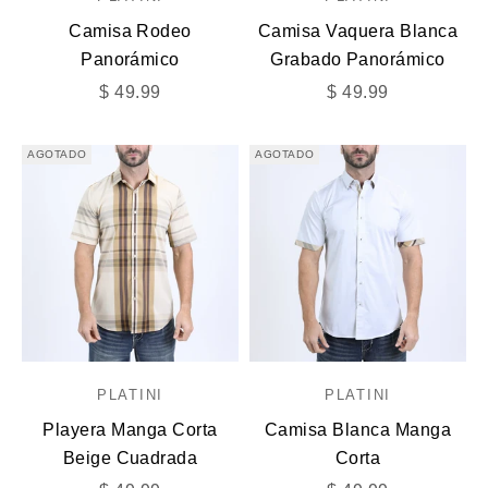
Camisa Rodeo
Camisa Vaquera Blanca
Panorámico
Grabado Panorámico
Precio de oferta
Precio de oferta
$ 49.99
$ 49.99
AGOTADO
AGOTADO
PLATINI
PLATINI
Playera Manga Corta
Camisa Blanca Manga
Beige Cuadrada
Corta