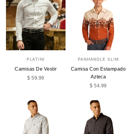
PLATINI
PANHANDLE SLIM
Camisas De Vestir
Camisa Con Estampado
Azteca
Precio de oferta
$ 59.99
Precio de oferta
$ 54.99