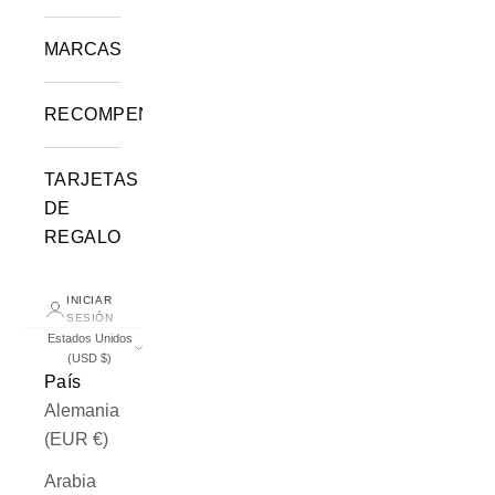
MARCAS
RECOMPENSAS
TARJETAS
DE
REGALO
INICIAR
SESIÓN
Estados Unidos
(USD $)
País
Alemania
(EUR €)
Arabia