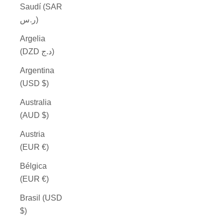
Saudí (SAR
ر.س)
Argelia
(DZD د.ج)
Argentina
(USD $)
Australia
(AUD $)
Austria
(EUR €)
Bélgica
(EUR €)
Brasil (USD
$)