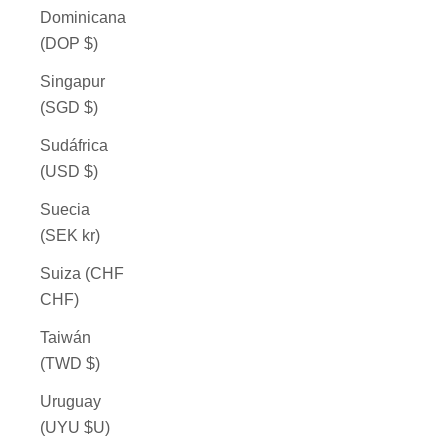
Dominicana
(DOP $)
Singapur
(SGD $)
Sudáfrica
(USD $)
Suecia
(SEK kr)
Suiza (CHF
CHF)
Taiwán
(TWD $)
Uruguay
(UYU $U)