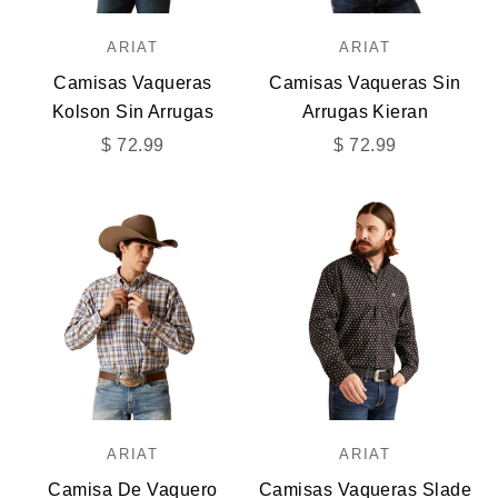
ARIAT
ARIAT
Camisas Vaqueras
Camisas Vaqueras Sin
Kolson Sin Arrugas
Arrugas Kieran
Precio de oferta
Precio de oferta
$ 72.99
$ 72.99
ARIAT
ARIAT
Camisa De Vaquero
Camisas Vaqueras Slade