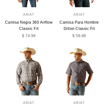
ARIAT
ARIAT
Camisa Negra 360 Airflow
Camisa Para Hombre
Classic Fit
Dillon Classic Fit
Precio de oferta
Precio de oferta
$ 74.99
$ 59.99
ARIAT
ARIAT