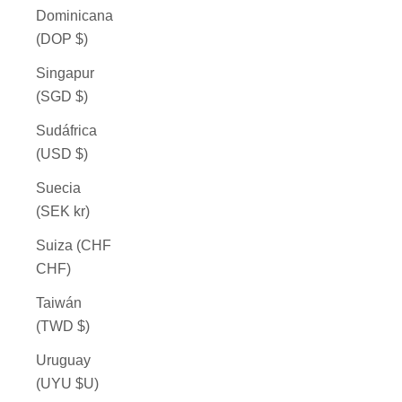
Dominicana
(DOP $)
Singapur
(SGD $)
Sudáfrica
(USD $)
Suecia
(SEK kr)
Suiza (CHF
CHF)
Taiwán
(TWD $)
Uruguay
(UYU $U)