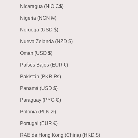
Nicaragua (NIO C$)
Nigeria (NGN ₦)
Noruega (USD $)
Nueva Zelanda (NZD $)
Omán (USD $)
Países Bajos (EUR €)
Pakistán (PKR ₨)
Panamá (USD $)
Paraguay (PYG ₲)
Polonia (PLN zł)
Portugal (EUR €)
RAE de Hong Kong (China) (HKD $)