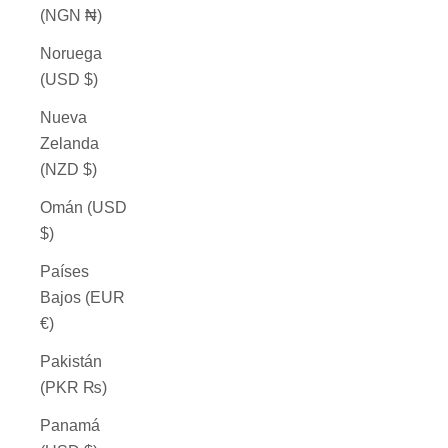
(NGN ₦)
Noruega
(USD $)
Nueva
Zelanda
(NZD $)
Omán (USD
$)
Países
Bajos (EUR
€)
Pakistán
(PKR ₨)
Panamá