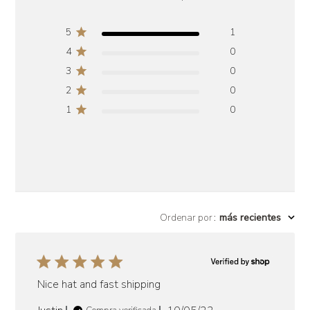
5
1
4
0
3
0
2
0
1
0
Ordenar por
:
más recientes
Nice hat and fast shipping
Fecha