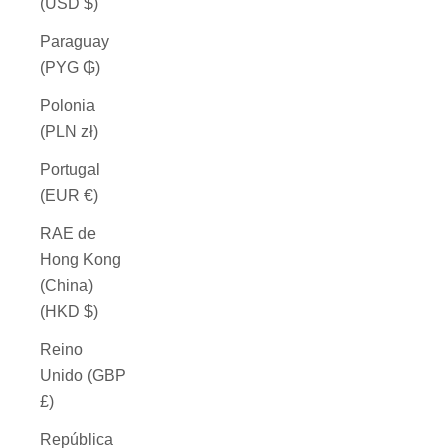
(USD $)
Paraguay
(PYG ₲)
Polonia
(PLN zł)
Portugal
(EUR €)
RAE de
Hong Kong
(China)
(HKD $)
Reino
Unido (GBP
£)
República