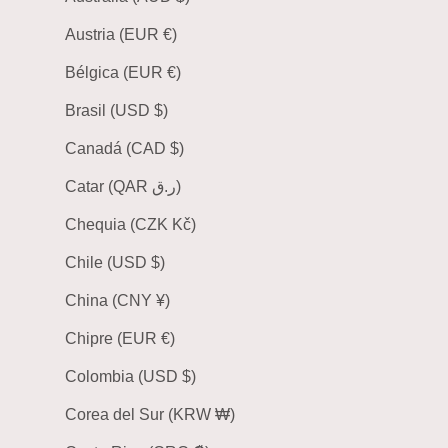
Austria (EUR €)
Bélgica (EUR €)
Brasil (USD $)
Canadá (CAD $)
Catar (QAR ر.ق)
Chequia (CZK Kč)
Chile (USD $)
China (CNY ¥)
Chipre (EUR €)
Colombia (USD $)
Corea del Sur (KRW ₩)