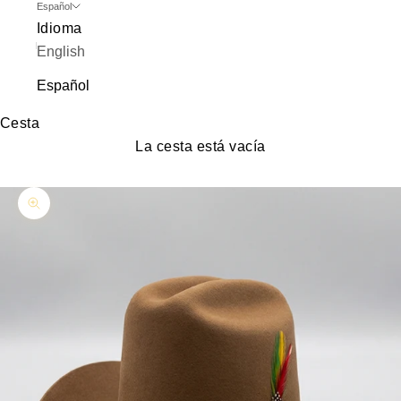
Español
Idioma
English
Español
Cesta
La cesta está vacía
Zoom