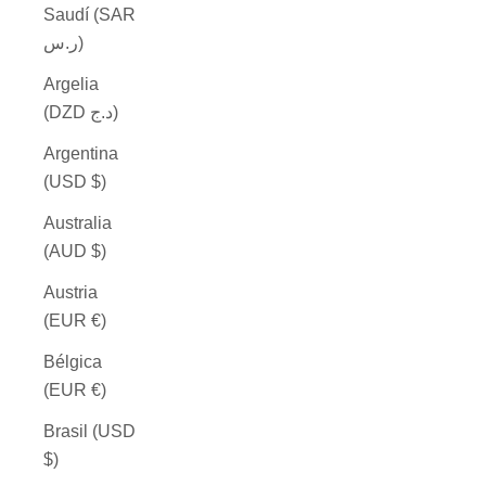
Saudí (SAR
ر.س)
Argelia
(DZD د.ج)
Argentina
(USD $)
Australia
(AUD $)
Austria
(EUR €)
Bélgica
(EUR €)
Brasil (USD
$)