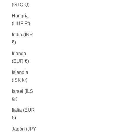
(GTQ Q)
Hungría
(HUF Ft)
India (INR
₹)
Irlanda
(EUR €)
Islandia
(ISK kr)
Israel (ILS
₪)
Italia (EUR
€)
Japón (JPY