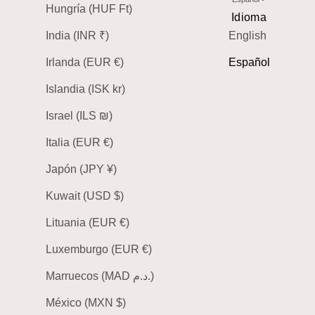
Hungría (HUF Ft)
Idioma
India (INR ₹)
English
Irlanda (EUR €)
Español
Islandia (ISK kr)
Israel (ILS ₪)
Italia (EUR €)
Japón (JPY ¥)
Kuwait (USD $)
Lituania (EUR €)
Luxemburgo (EUR €)
Marruecos (MAD د.م.)
México (MXN $)