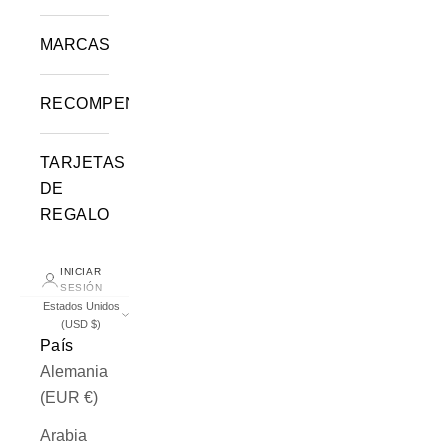
MARCAS
RECOMPENSAS
TARJETAS
DE
REGALO
INICIAR
SESIÓN
Estados Unidos
(USD $)
País
Alemania
(EUR €)
Arabia