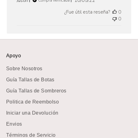
Justin
10/05/22
Compra verificada
de
¿Fue útil esta reseña?
0
publicación
0
Apoyo
Sobre Nosotros
Guía Tallas de Botas
Guía Tallas de Sombreros
Politica de Reembolso
Iniciar una Devolución
Envios
Términos de Servicio