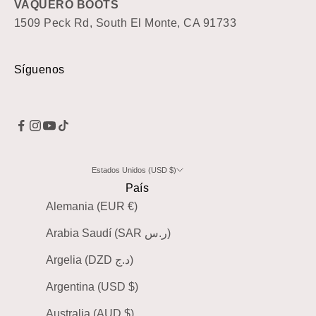
VAQUERO BOOTS
1509 Peck Rd, South El Monte, CA 91733
Síguenos
Estados Unidos (USD $)
País
Alemania (EUR €)
Arabia Saudí (SAR ر.س)
Argelia (DZD د.ج)
Argentina (USD $)
Australia (AUD $)