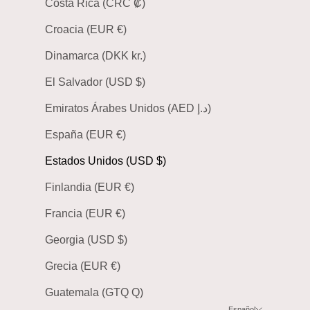
Costa Rica (CRC ₡)
Croacia (EUR €)
Dinamarca (DKK kr.)
El Salvador (USD $)
Emiratos Árabes Unidos (AED د.إ)
España (EUR €)
Estados Unidos (USD $)
Finlandia (EUR €)
Francia (EUR €)
Georgia (USD $)
Grecia (EUR €)
Guatemala (GTQ Q)
Español