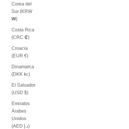
Corea del
Sur (KRW
₩)
Costa Rica
(CRC ₡)
Croacia
(EUR €)
Dinamarca
(DKK kr.)
El Salvador
(USD $)
Emiratos
Árabes
Unidos
(AED د.إ)