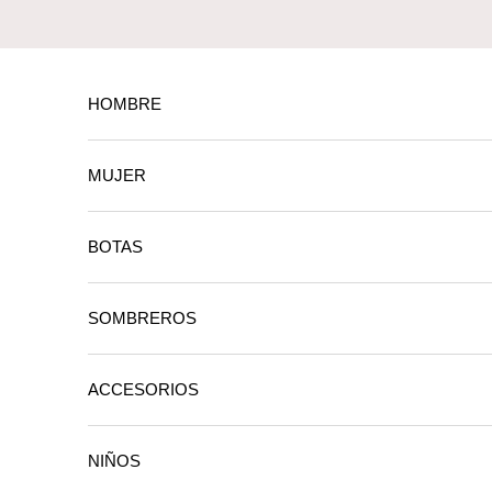
Ir al contenido
HOMBRE
MUJER
BOTAS
SOMBREROS
ACCESORIOS
NIÑOS