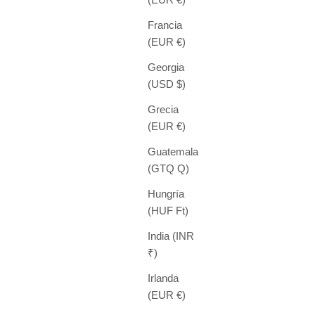
Francia
(EUR €)
Georgia
(USD $)
Grecia
(EUR €)
Guatemala
(GTQ Q)
Hungría
(HUF Ft)
India (INR
₹)
Irlanda
(EUR €)