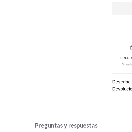
FREE 
On orde
Descripc
Devoluci
Preguntas y respuestas