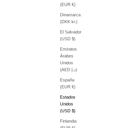
(EUR €)
Dinamarca
(DKK kr.)
El Salvador
(USD $)
Emiratos
Árabes
Unidos
(AED د.إ)
España
(EUR €)
Estados
Unidos
(USD $)
Finlandia
(EUR €)