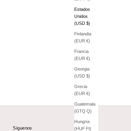
Estados
Unidos
(USD $)
Finlandia
(EUR €)
Francia
(EUR €)
Georgia
(USD $)
Grecia
(EUR €)
Guatemala
(GTQ Q)
Hungría
Síguenos
(HUF Ft)