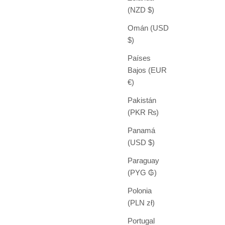
(NZD $)
Omán (USD
$)
Países
Bajos (EUR
€)
Pakistán
(PKR ₨)
Panamá
(USD $)
Paraguay
(PYG ₲)
Polonia
(PLN zł)
Portugal