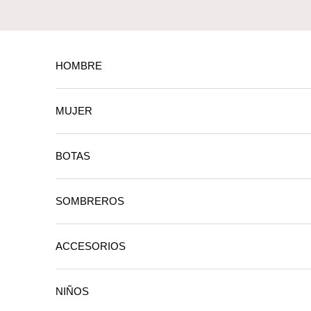
Ir al contenido
HOMBRE
MUJER
BOTAS
SOMBREROS
ACCESORIOS
NIÑOS