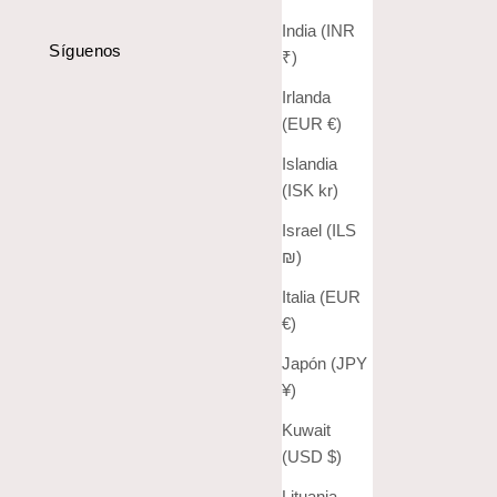
India (INR
Síguenos
₹)
Irlanda
(EUR €)
Islandia
(ISK kr)
Israel (ILS
₪)
Italia (EUR
€)
Japón (JPY
¥)
Kuwait
(USD $)
Lituania