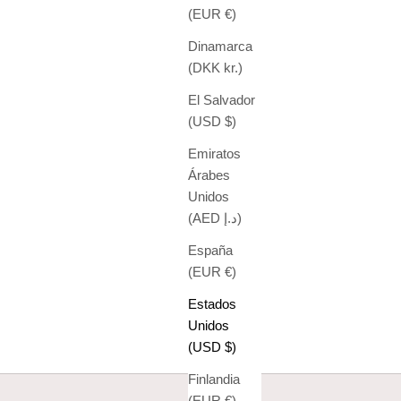
(EUR €)
Dinamarca
(DKK kr.)
El Salvador
(USD $)
Emiratos
Árabes
Unidos
(AED د.إ)
España
(EUR €)
Estados
Unidos
(USD $)
Finlandia
(EUR €)