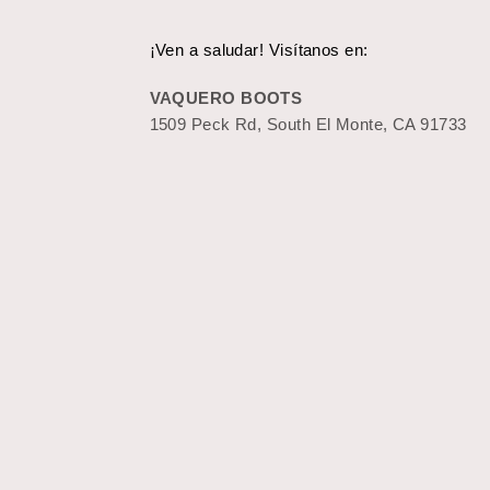
¡Ven a saludar! Visítanos en:
VAQUERO BOOTS
1509 Peck Rd, South El Monte, CA 91733