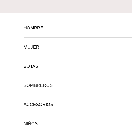
Ir al contenido
HOMBRE
MUJER
BOTAS
SOMBREROS
ACCESORIOS
NIÑOS