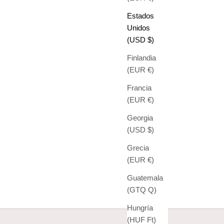
Estados
Unidos
(USD $)
Finlandia
(EUR €)
Francia
(EUR €)
Georgia
(USD $)
Grecia
(EUR €)
Guatemala
(GTQ Q)
Hungría
(HUF Ft)