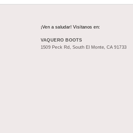
¡Ven a saludar! Visítanos en:
VAQUERO BOOTS
1509 Peck Rd, South El Monte, CA 91733