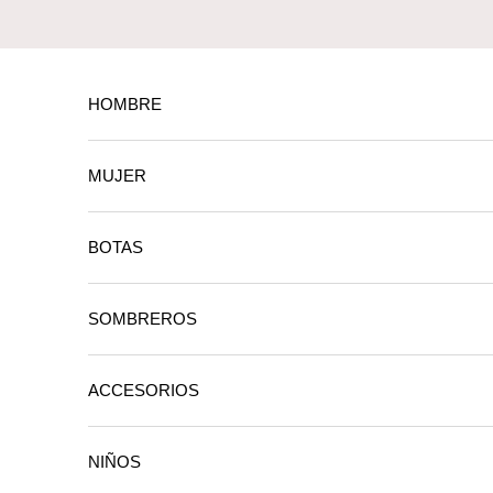
Ir al contenido
HOMBRE
MUJER
BOTAS
SOMBREROS
ACCESORIOS
NIÑOS