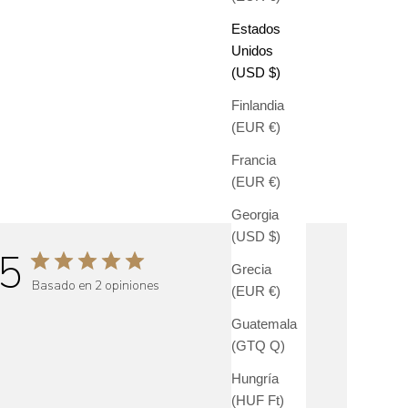
Estados
Unidos
(USD $)
Finlandia
(EUR €)
Francia
(EUR €)
Georgia
(USD $)
5
Grecia
Basado en 2 opiniones
(EUR €)
Guatemala
(GTQ Q)
Hungría
(HUF Ft)