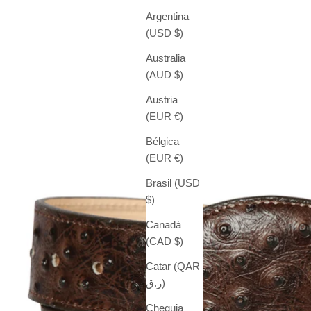
Argentina
(USD $)
Australia
(AUD $)
Austria
(EUR €)
Bélgica
(EUR €)
Brasil (USD
$)
Canadá
(CAD $)
Catar (QAR
ر.ق)
Chequia