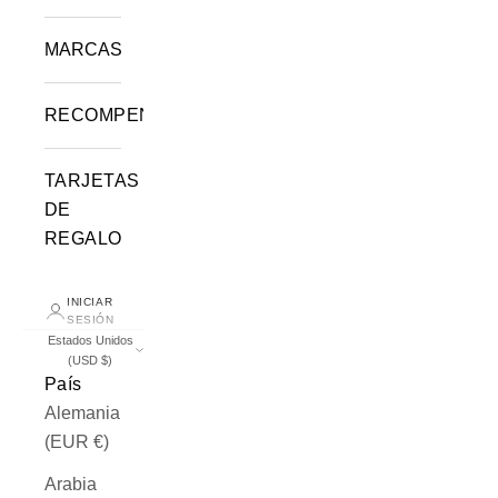
MARCAS
RECOMPENSAS
TARJETAS
DE
REGALO
INICIAR
SESIÓN
Estados Unidos
(USD $)
País
Alemania
(EUR €)
Arabia