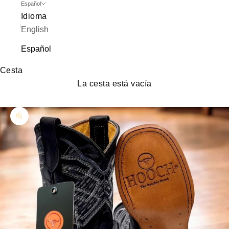
Español
Idioma
English
Español
Cesta
La cesta está vacía
Zoom