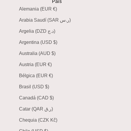
País
Alemania (EUR €)
Arabia Saudí (SAR ر.س)
Argelia (DZD د.ج)
Argentina (USD $)
Australia (AUD $)
Austria (EUR €)
Bélgica (EUR €)
Brasil (USD $)
Canadá (CAD $)
Catar (QAR ر.ق)
Chequia (CZK Kč)