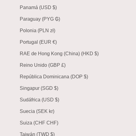
Panamá (USD $)
Paraguay (PYG ₲)
Polonia (PLN zł)
Portugal (EUR €)
RAE de Hong Kong (China) (HKD $)
Reino Unido (GBP £)
República Dominicana (DOP $)
Singapur (SGD $)
Sudáfrica (USD $)
Suecia (SEK kr)
Suiza (CHF CHF)
Taiwán (TWD $)