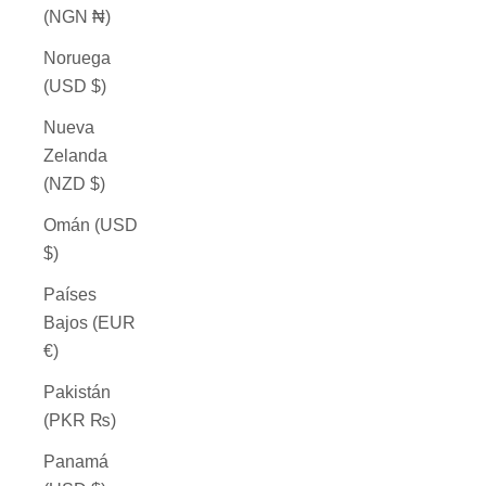
(NGN ₦)
Noruega
(USD $)
Nueva
Zelanda
(NZD $)
Omán (USD
$)
Países
Bajos (EUR
€)
Pakistán
(PKR ₨)
Panamá