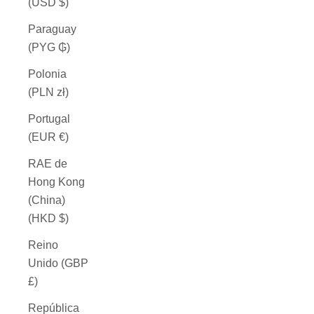
(USD $)
Paraguay
(PYG ₲)
Polonia
(PLN zł)
Portugal
(EUR €)
RAE de
Hong Kong
(China)
(HKD $)
Reino
Unido (GBP
£)
República