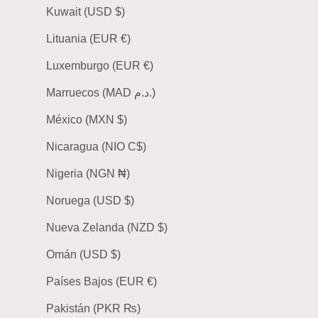
Kuwait (USD $)
Lituania (EUR €)
Luxemburgo (EUR €)
Marruecos (MAD د.م.)
México (MXN $)
Nicaragua (NIO C$)
Nigeria (NGN ₦)
Noruega (USD $)
Nueva Zelanda (NZD $)
Omán (USD $)
Países Bajos (EUR €)
Pakistán (PKR ₨)