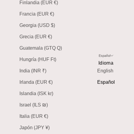
Finlandia (EUR €)
Francia (EUR €)
Georgia (USD $)
Grecia (EUR €)
Guatemala (GTQ Q)
Español
Hungría (HUF Ft)
Idioma
India (INR ₹)
English
Irlanda (EUR €)
Español
Islandia (ISK kr)
Israel (ILS ₪)
Italia (EUR €)
Japón (JPY ¥)