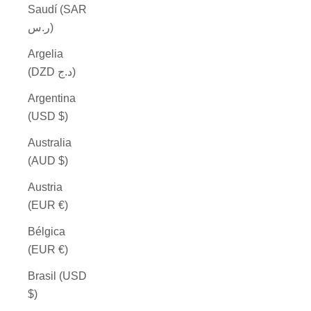
Saudí (SAR
ر.س)
Argelia
(DZD د.ج)
Argentina
(USD $)
Australia
(AUD $)
Austria
(EUR €)
Bélgica
(EUR €)
Brasil (USD
$)