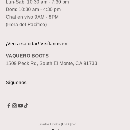
Lun-Sab: 10:30 am - 7:30 pm
Dom: 10:30 am - 4:30 pm
Chat en vivo 9AM - 8PM
(Hora del Pacífico)
¡Ven a saludar! Visítanos en:
VAQUERO BOOTS
1509 Peck Rd, South El Monte, CA 91733
Síguenos
Estados Unidos (USD $)