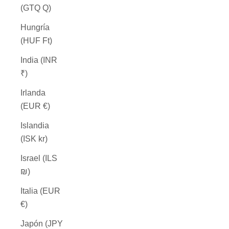
(GTQ Q)
Hungría
(HUF Ft)
India (INR
₹)
Irlanda
(EUR €)
Islandia
(ISK kr)
Israel (ILS
₪)
Italia (EUR
€)
Japón (JPY