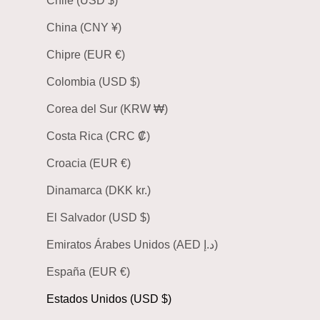
Chile (USD $)
China (CNY ¥)
Chipre (EUR €)
Colombia (USD $)
Corea del Sur (KRW ₩)
Costa Rica (CRC ₡)
Croacia (EUR €)
Dinamarca (DKK kr.)
El Salvador (USD $)
Emiratos Árabes Unidos (AED د.إ)
España (EUR €)
Estados Unidos (USD $)