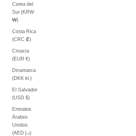
Corea del
Sur (KRW
₩)
Costa Rica
(CRC ₡)
Croacia
(EUR €)
Dinamarca
(DKK kr.)
El Salvador
(USD $)
Emiratos
Árabes
Unidos
(AED د.إ)