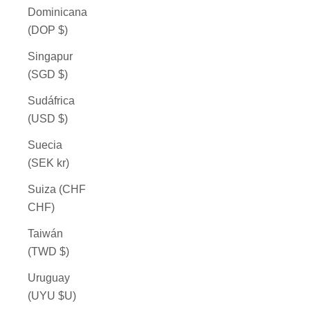
Dominicana
(DOP $)
Singapur
(SGD $)
Sudáfrica
(USD $)
Suecia
(SEK kr)
Suiza (CHF
CHF)
Taiwán
(TWD $)
Uruguay
(UYU $U)