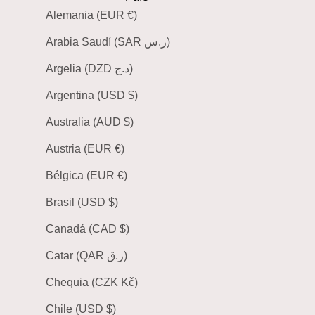
Alemania (EUR €)
Arabia Saudí (SAR ر.س)
Argelia (DZD د.ج)
Argentina (USD $)
Australia (AUD $)
Austria (EUR €)
Bélgica (EUR €)
Brasil (USD $)
Canadá (CAD $)
Catar (QAR ر.ق)
Chequia (CZK Kč)
Chile (USD $)