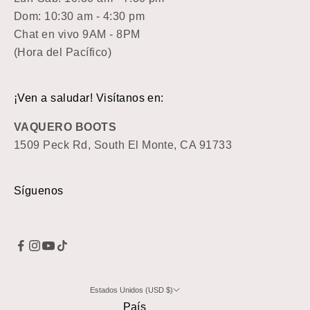
Dom: 10:30 am - 4:30 pm
Chat en vivo 9AM - 8PM
(Hora del Pacífico)
¡Ven a saludar! Visítanos en:
VAQUERO BOOTS
1509 Peck Rd, South El Monte, CA 91733
Síguenos
Estados Unidos (USD $)
País