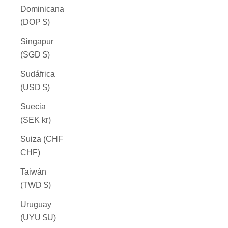
Dominicana
(DOP $)
Singapur
(SGD $)
Sudáfrica
(USD $)
Suecia
(SEK kr)
Suiza (CHF
CHF)
Taiwán
(TWD $)
Uruguay
(UYU $U)