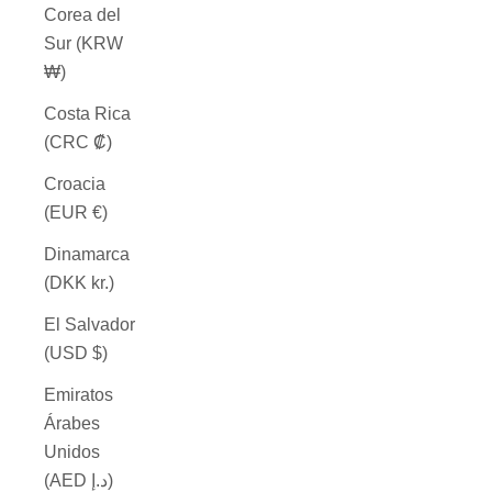
Corea del
Sur (KRW
₩)
Costa Rica
(CRC ₡)
Croacia
(EUR €)
Dinamarca
(DKK kr.)
El Salvador
(USD $)
Emiratos
Árabes
Unidos
(AED د.إ)