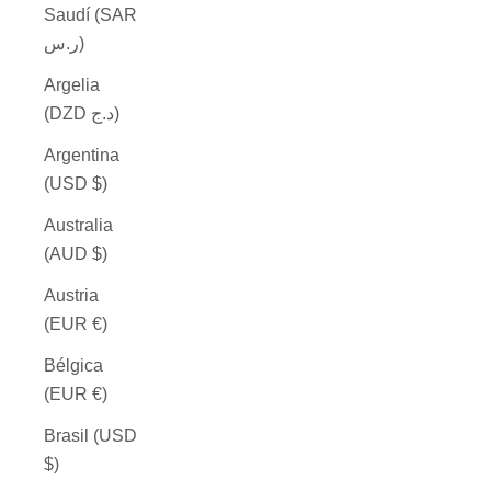
Saudí (SAR
ر.س)
Argelia
(DZD د.ج)
Argentina
(USD $)
Australia
(AUD $)
Austria
(EUR €)
Bélgica
(EUR €)
Brasil (USD
$)