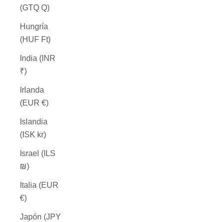
(GTQ Q)
Hungría
(HUF Ft)
India (INR
₹)
Irlanda
(EUR €)
Islandia
(ISK kr)
Israel (ILS
₪)
Italia (EUR
€)
Japón (JPY