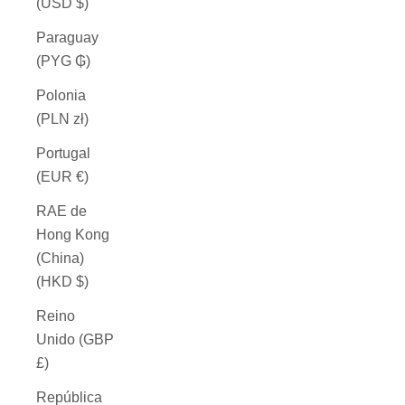
(USD $)
Paraguay
(PYG ₲)
Polonia
(PLN zł)
Portugal
(EUR €)
RAE de
Hong Kong
(China)
(HKD $)
Reino
Unido (GBP
£)
República