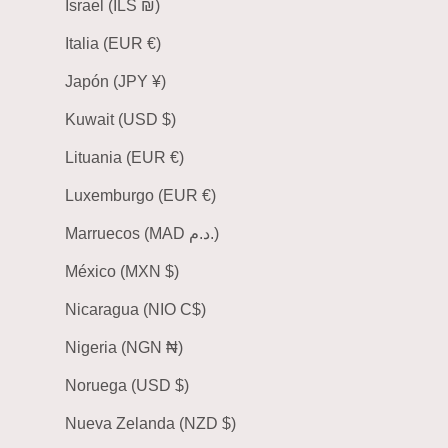
Israel (ILS ₪)
Italia (EUR €)
Japón (JPY ¥)
Kuwait (USD $)
Lituania (EUR €)
Luxemburgo (EUR €)
Marruecos (MAD د.م.)
México (MXN $)
Nicaragua (NIO C$)
Nigeria (NGN ₦)
Noruega (USD $)
Nueva Zelanda (NZD $)