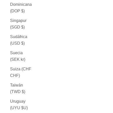
Dominicana
(DOP $)
Singapur
(SGD $)
Sudáfrica
(USD $)
Suecia
(SEK kr)
Suiza (CHF
CHF)
Taiwán
(TWD $)
Uruguay
(UYU $U)