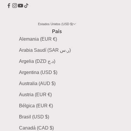
Estados Unidos (USD $)
País
Alemania (EUR €)
Arabia Saudí (SAR ر.س)
Argelia (DZD د.ج)
Argentina (USD $)
Australia (AUD $)
Austria (EUR €)
Bélgica (EUR €)
Brasil (USD $)
Canadá (CAD $)