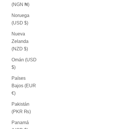
(NGN ₦)
Noruega
(USD $)
Nueva
Zelanda
(NZD $)
Omán (USD
$)
Países
Bajos (EUR
€)
Pakistán
(PKR ₨)
Panamá