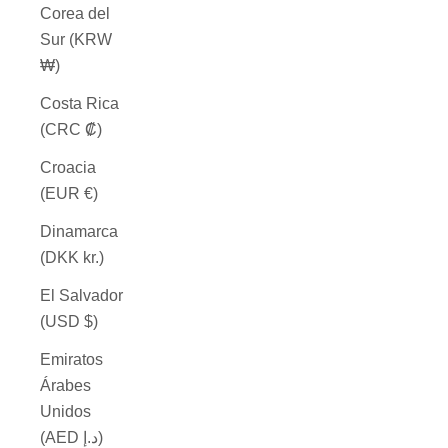
Corea del
Sur (KRW
₩)
Costa Rica
(CRC ₡)
Croacia
(EUR €)
Dinamarca
(DKK kr.)
El Salvador
(USD $)
Emiratos
Árabes
Unidos
(AED د.إ)