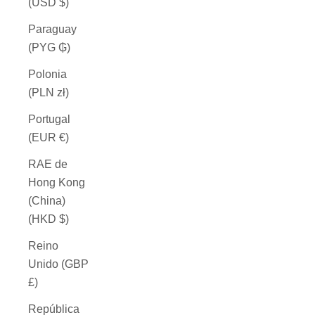
(USD $)
Paraguay
(PYG ₲)
Polonia
(PLN zł)
Portugal
(EUR €)
RAE de
Hong Kong
(China)
(HKD $)
Reino
Unido (GBP
£)
República