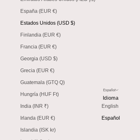
España (EUR €)
Estados Unidos (USD $)
Finlandia (EUR €)
Francia (EUR €)
Georgia (USD $)
Grecia (EUR €)
Guatemala (GTQ Q)
Español
Hungría (HUF Ft)
Idioma
India (INR ₹)
English
Irlanda (EUR €)
Español
Islandia (ISK kr)