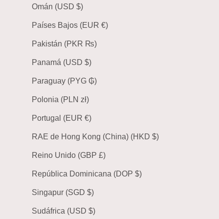
Omán (USD $)
Países Bajos (EUR €)
Pakistán (PKR ₨)
Panamá (USD $)
Paraguay (PYG ₲)
Polonia (PLN zł)
Portugal (EUR €)
RAE de Hong Kong (China) (HKD $)
Reino Unido (GBP £)
República Dominicana (DOP $)
Singapur (SGD $)
Sudáfrica (USD $)