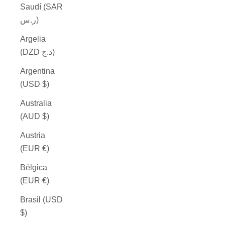
Saudí (SAR
ر.س)
Argelia
(DZD د.ج)
Argentina
(USD $)
Australia
(AUD $)
Austria
(EUR €)
Bélgica
(EUR €)
Brasil (USD
$)