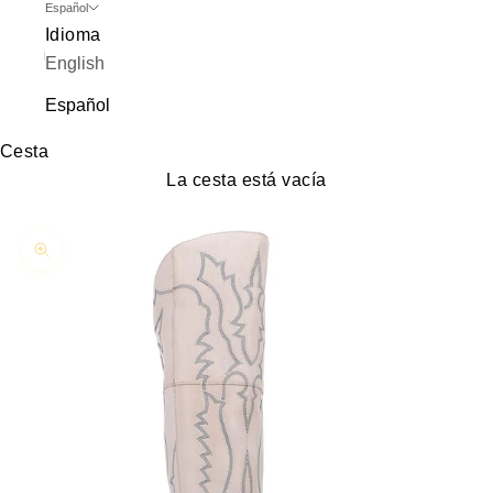
Español
Idioma
English
Español
Cesta
La cesta está vacía
Zoom