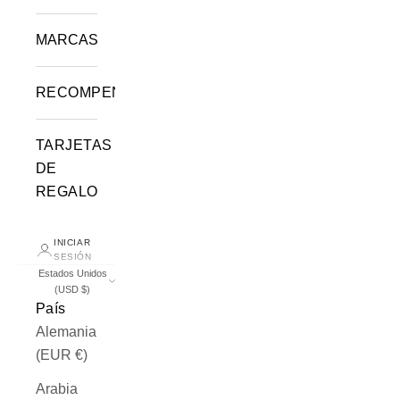
MARCAS
RECOMPENSAS
TARJETAS
DE
REGALO
INICIAR
SESIÓN
Estados Unidos
(USD $)
País
Alemania
(EUR €)
Arabia