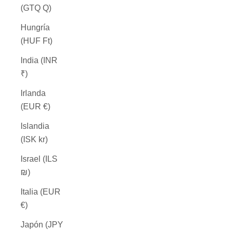
(GTQ Q)
Hungría
(HUF Ft)
India (INR
₹)
Irlanda
(EUR €)
Islandia
(ISK kr)
Israel (ILS
₪)
Italia (EUR
€)
Japón (JPY