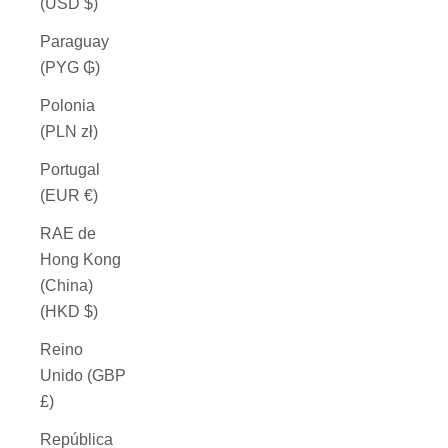
(USD $)
Paraguay
(PYG ₲)
Polonia
(PLN zł)
Portugal
(EUR €)
RAE de
Hong Kong
(China)
(HKD $)
Reino
Unido (GBP
£)
República