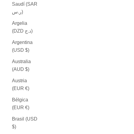
Saudí (SAR
ر.س)
Argelia
(DZD د.ج)
Argentina
(USD $)
Australia
(AUD $)
Austria
(EUR €)
Bélgica
(EUR €)
Brasil (USD
$)