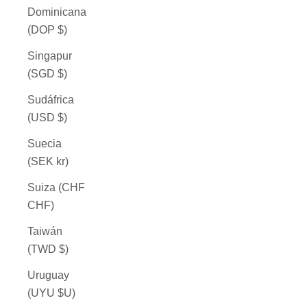
Dominicana
(DOP $)
Singapur
(SGD $)
Sudáfrica
(USD $)
Suecia
(SEK kr)
Suiza (CHF
CHF)
Taiwán
(TWD $)
Uruguay
(UYU $U)