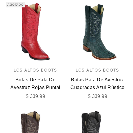
AGOTADO
LOS ALTOS BOOTS
LOS ALTOS BOOTS
Botas De Pata De
Botas Pata De Avestruz
Avestruz Rojas Puntal
Cuadradas Azul Rústico
Precio de oferta
Precio de oferta
$ 339.99
$ 339.99