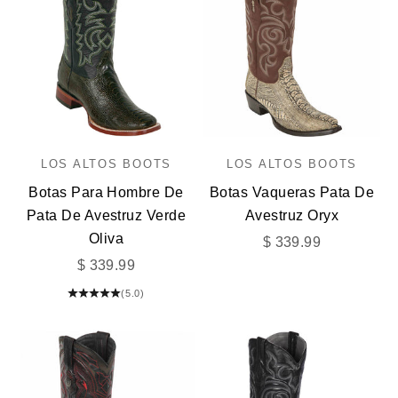
LOS ALTOS BOOTS
LOS ALTOS BOOTS
Botas Para Hombre De
Botas Vaqueras Pata De
Pata De Avestruz Verde
Avestruz Oryx
Oliva
Precio de oferta
$ 339.99
Precio de oferta
$ 339.99
(5.0)