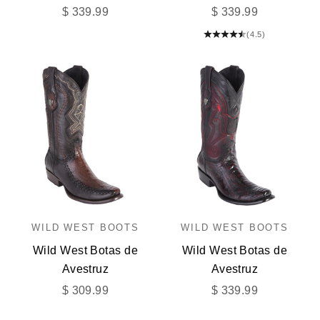
Precio de oferta
Precio de oferta
$ 339.99
$ 339.99
(4.5)
WILD WEST BOOTS
WILD WEST BOOTS
Wild West Botas de
Wild West Botas de
Avestruz
Avestruz
Precio de oferta
Precio de oferta
$ 309.99
$ 339.99