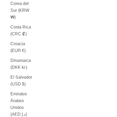
Corea del
Sur (KRW
₩)
Costa Rica
(CRC ₡)
Croacia
(EUR €)
Dinamarca
(DKK kr.)
El Salvador
(USD $)
Emiratos
Árabes
Unidos
(AED د.إ)