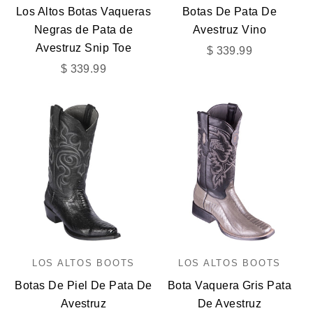
Los Altos Botas Vaqueras
Botas De Pata De
Negras de Pata de
Avestruz Vino
Avestruz Snip Toe
Precio de oferta
$ 339.99
Precio de oferta
$ 339.99
LOS ALTOS BOOTS
LOS ALTOS BOOTS
Botas De Piel De Pata De
Bota Vaquera Gris Pata
Avestruz
De Avestruz