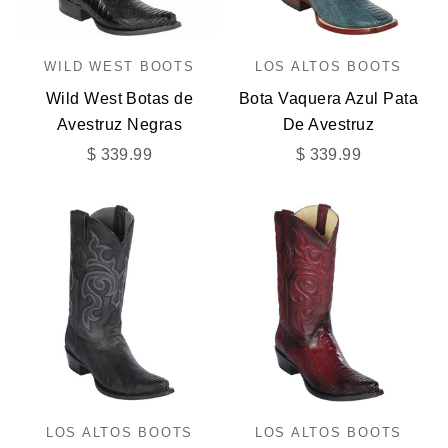
WILD WEST BOOTS
LOS ALTOS BOOTS
Wild West Botas de
Bota Vaquera Azul Pata
Avestruz Negras
De Avestruz
Precio de oferta
Precio de oferta
$ 339.99
$ 339.99
LOS ALTOS BOOTS
LOS ALTOS BOOTS