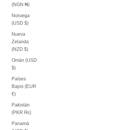
(NGN ₦)
Noruega
(USD $)
Nueva
Zelanda
(NZD $)
Omán (USD
$)
Países
Bajos (EUR
€)
Pakistán
(PKR ₨)
Panamá