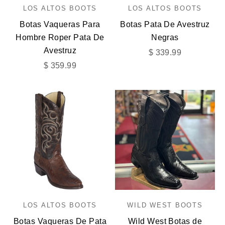
LOS ALTOS BOOTS
LOS ALTOS BOOTS
Botas Vaqueras Para
Botas Pata De Avestruz
Hombre Roper Pata De
Negras
Avestruz
Precio de oferta
$ 339.99
Precio de oferta
$ 359.99
LOS ALTOS BOOTS
WILD WEST BOOTS
Botas Vaqueras De Pata
Wild West Botas de