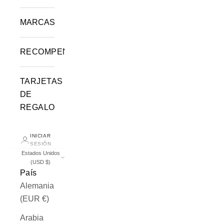
MARCAS
RECOMPENSAS
TARJETAS
DE
REGALO
INICIAR
SESIÓN
Estados Unidos
(USD $)
País
Alemania
(EUR €)
Arabia