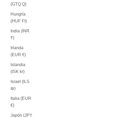
(GTQ Q)
Hungría
(HUF Ft)
India (INR
₹)
Irlanda
(EUR €)
Islandia
(ISK kr)
Israel (ILS
₪)
Italia (EUR
€)
Japón (JPY